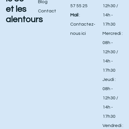
Blog
57 55 25
12h30 /
et les
Contact
Mail
:
14h -
alentours
Contactez-
17h30
nous ici
Mercredi :
08h -
12h30 /
14h -
17h30
Jeudi :
08h -
12h30 /
14h -
17h30
Vendredi :