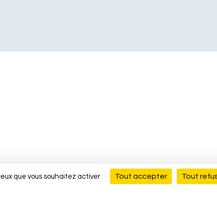
Tout accepter
Tout refu
 ceux que vous souhaitez activer