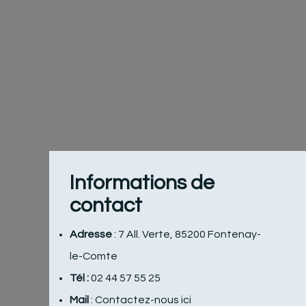
Panneau de gestion des cookies
Informations de
contact
Adresse
: 7 All. Verte, 85200 Fontenay-
le-Comte
Tél :
02 44 57 55 25
Mail
: Contactez-nous ici